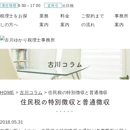
受付時間
定休日
9:00～17:00
土日祝
税理士をお探
業務
料金
ご契約まで
事務所
しの方へ
案内
案内
の流れ
案内
古川コラム
HOME
>
古川コラム
>
住民税の特別徴収と普通徴収
住民税の特別徴収と普通徴収
2018.05.31