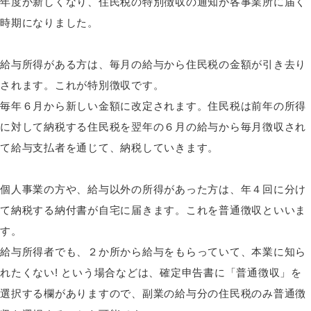
年度が新しくなり、住民税の特別徴収の通知が各事業所に届く
時期になりました。
給与所得がある方は、毎月の給与から住民税の金額が引き去り
されます。これが特別徴収です。
毎年６月から新しい金額に改定されます。住民税は前年の所得
に対して納税する住民税を翌年の６月の給与から毎月徴収され
て給与支払者を通じて、納税していきます。
個人事業の方や、給与以外の所得があった方は、年４回に分け
て納税する納付書が自宅に届きます。これを普通徴収といいま
す。
給与所得者でも、２か所から給与をもらっていて、本業に知ら
れたくない! という場合などは、確定申告書に「普通徴収」を
選択する欄がありますので、副業の給与分の住民税のみ普通徴