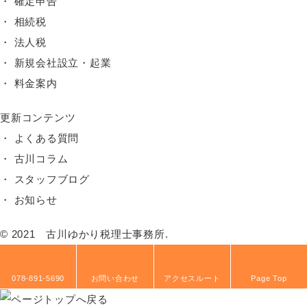
確定申告
相続税
法人税
新規会社設立・起業
料金案内
更新コンテンツ
よくある質問
古川コラム
スタッフブログ
お知らせ
© 2021 古川ゆかり税理士事務所.
078-891-5690
お問い合わせ
アクセスルート
Page Top