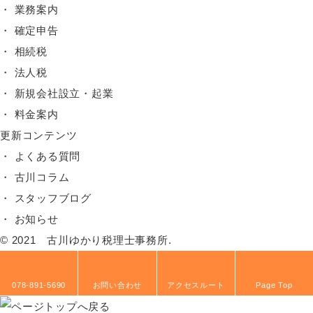
業務案内
確定申告
相続税
法人税
新規会社設立・起業
料金案内
更新コンテンツ
よくある質問
古川コラム
スタッフブログ
お知らせ
© 2021 古川ゆかり税理士事務所.
078-891-5690
お問い合わせ
アクセスルート
Page Top