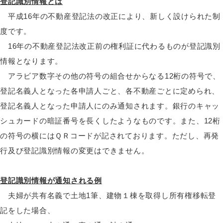
登記識別情報とは
平成16年の不動産登記法の改正により、新しく設けられた制
度です。
16年の不動産登記法改正前の権利証に代わるものが登記識別
情報となります。
アラビア数字その他の符号の組合せからなる12桁の符号で、
登記名義人となった各申請人ごと、各不動産ごとに定められ、
登記名義人となった申請人にのみ通知されます。銀行のキャッ
シュカードの暗証番号を長くしたようなものです。また、12桁
の符号の横にはＱＲコードが記されております。ただし、再発
行及び登記識別情報の変更はできません。
登記識別情報が通知される例
夫婦が共有名義で土地1筆、建物１棟を取得し所有権移転登
記をした場合、