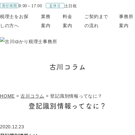
受付時間
定休日
9:00～17:00
土日祝
税理士をお探
業務
料金
ご契約まで
事務所
しの方へ
案内
案内
の流れ
案内
古川コラム
HOME
>
古川コラム
>
登記識別情報ってなに？
登記識別情報ってなに？
2020.12.23