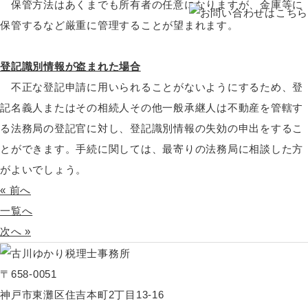
保管方法はあくまでも所有者の任意になりますが、金庫等に
保管するなど厳重に管理することが望まれます。
登記識別情報が盗まれた場合
不正な登記申請に用いられることがないようにするため、登
記名義人またはその相続人その他一般承継人は不動産を管轄す
る法務局の登記官に対し、登記識別情報の失効の申出をするこ
とができます。手続に関しては、最寄りの法務局に相談した方
がよいでしょう。
« 前へ
一覧へ
次へ »
〒658-0051
神戸市東灘区住吉本町2丁目13-16