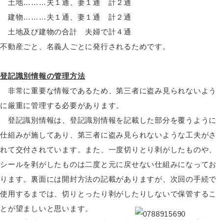
土地………夫１通、妻１通 計２通
建物………夫１通、妻１通 計２通
土地及び建物の合計 夫婦で計４通
不動産ごと、名義人ごとに発行されるためです。
登記識別情報の管理方法
非常に重要な情報であるため、第三者に盗み見られないよう
に厳重に管理する必要があります。
登記識別情報は、登記識別情報を記載した部分を覆うように
仕組みが施してあり、第三者に盗み見られないような工夫がさ
れて交付されています。また、一度切りとり剥がしたものや、
シールを剥がしたものは二度と元に戻せない仕組みになってお
ります。裏面には開封方法の記載がありますが、次回の手続で
使用するまでは、切りとったり剥がしたりしないで保管するこ
とが望ましいと思います。