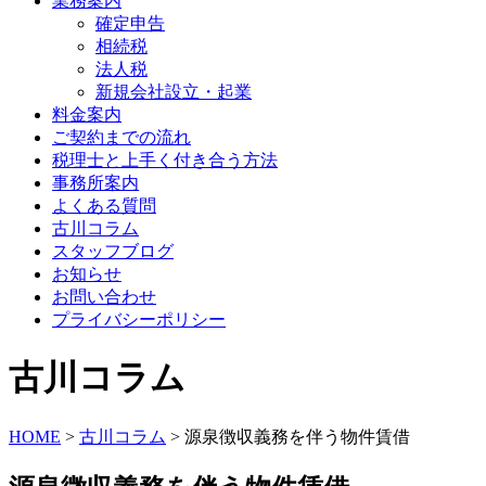
業務案内
確定申告
相続税
法人税
新規会社設立・起業
料金案内
ご契約までの流れ
税理士と上手く付き合う方法
事務所案内
よくある質問
古川コラム
スタッフブログ
お知らせ
お問い合わせ
プライバシーポリシー
古川コラム
HOME
>
古川コラム
>
源泉徴収義務を伴う物件賃借