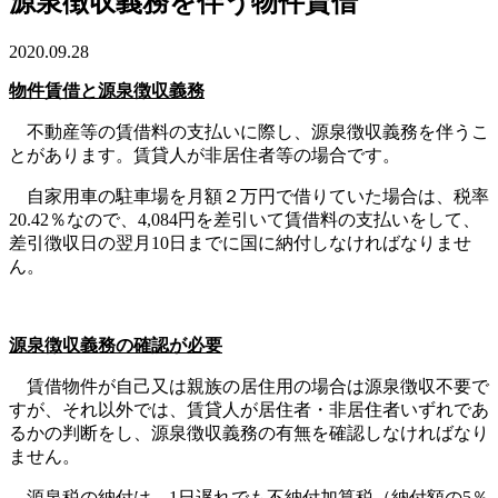
源泉徴収義務を伴う物件賃借
2020.09.28
物件賃借と源泉徴収義務
不動産等の賃借料の支払いに際し、源泉徴収義務を伴うこ
とがあります。賃貸人が非居住者等の場合です。
自家用車の駐車場を月額２万円で借りていた場合は、税率
20.42％なので、4,084円を差引いて賃借料の支払いをして、
差引徴収日の翌月10日までに国に納付しなければなりませ
ん。
源泉徴収義務の確認が必要
賃借物件が自己又は親族の居住用の場合は源泉徴収不要で
すが、それ以外では、賃貸人が居住者・非居住者いずれであ
るかの判断をし、源泉徴収義務の有無を確認しなければなり
ません。
源泉税の納付は、1日遅れでも不納付加算税（納付額の5％