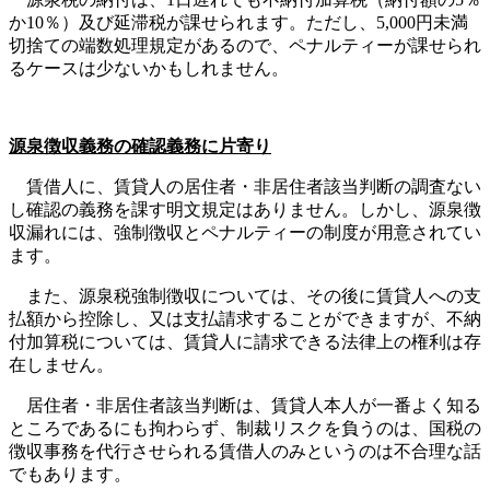
か10％）及び延滞税が課せられます。ただし、5,000円未満
切捨ての端数処理規定があるので、ペナルティーが課せられ
るケースは少ないかもしれません。
源泉徴収義務の確認義務に片寄り
賃借人に、賃貸人の居住者・非居住者該当判断の調査ない
し確認の義務を課す明文規定はありません。しかし、源泉徴
収漏れには、強制徴収とペナルティーの制度が用意されてい
ます。
また、源泉税強制徴収については、その後に賃貸人への支
払額から控除し、又は支払請求することができますが、不納
付加算税については、賃貸人に請求できる法律上の権利は存
在しません。
居住者・非居住者該当判断は、賃貸人本人が一番よく知る
ところであるにも拘わらず、制裁リスクを負うのは、国税の
徴収事務を代行させられる賃借人のみというのは不合理な話
でもあります。