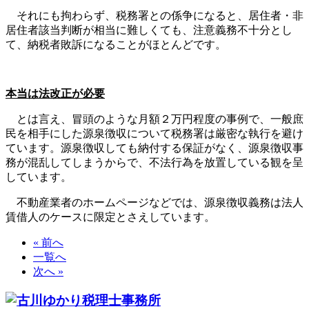
それにも拘わらず、税務署との係争になると、居住者・非
居住者該当判断が相当に難しくても、注意義務不十分とし
て、納税者敗訴になることがほとんどです。
本当は法改正が必要
とは言え、冒頭のような月額２万円程度の事例で、一般庶
民を相手にした源泉徴収について税務署は厳密な執行を避け
ています。源泉徴収しても納付する保証がなく、源泉徴収事
務が混乱してしまうからで、不法行為を放置している観を呈
しています。
不動産業者のホームページなどでは、源泉徴収義務は法人
賃借人のケースに限定とさえしています。
« 前へ
一覧へ
次へ »