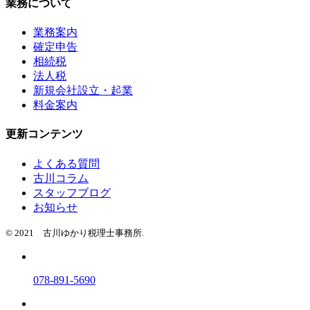
業務について
業務案内
確定申告
相続税
法人税
新規会社設立・起業
料金案内
更新コンテンツ
よくある質問
古川コラム
スタッフブログ
お知らせ
© 2021 古川ゆかり税理士事務所.
078-891-5690