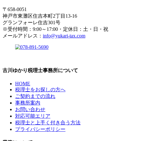
〒658-0051
神戸市東灘区住吉本町2丁目13-16
グランフォーレ住吉301号
※受付時間：9:00～17:00・定休日：土・日・祝
メールアドレス：
info@yukari-tax.com
古川ゆかり税理士事務所について
HOME
税理士をお探しの方へ
ご契約までの流れ
事務所案内
お問い合わせ
対応可能エリア
税理士と上手く付き合う方法
プライバシーポリシー