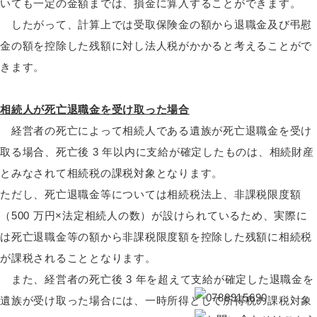
いても一定の金額までは、損金に算入することができます。
したがって、計算上では受取保険金の額から退職金及び弔慰
金の額を控除した残額に対し法人税がかかると考えることがで
きます。
相続人が死亡退職金を受け取った場合
経営者の死亡によって相続人である遺族が死亡退職金を受け
取る場合、死亡後 3 年以内に支給が確定したものは、相続財産
とみなされて相続税の課税対象となります。
ただし、死亡退職金等については相続税法上、非課税限度額
（500 万円×法定相続人の数）が設けられているため、実際に
は死亡退職金等の額から非課税限度額を控除した残額に相続税
が課税されることとなります。
また、経営者の死亡後 3 年を超えて支給が確定した退職金を
遺族が受け取った場合には、一時所得として所得税の課税対象