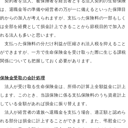
契約者を法人、被保険者を経営者とする法人契約の生命保険
は、退職金等の準備や経営者の万が一に備えるといった保障目
的からの加入が考えられますが、支払った保険料の一部もしく
は全部を経費として損金計上できることから節税目的で加入さ
れる法人も多いと思います。
支払った保険料の分だけ利益が圧縮され法人税を抑えること
ができますが、一方で生命保険金を受け取った際に生じる課税
関係についても把握しておく必要があります。
保険金受取の会計処理
法人が受け取る生命保険金は、所得の計算上全額益金に計上
します。このとき、当該保険に係る支払保険料のうち資産計上
している金額があれば損金に振り替えます。
法人が経営者の遺族へ退職金を支払う場合、適正額と認めら
れる部分は損金に計上することができます。また、弔慰金につ