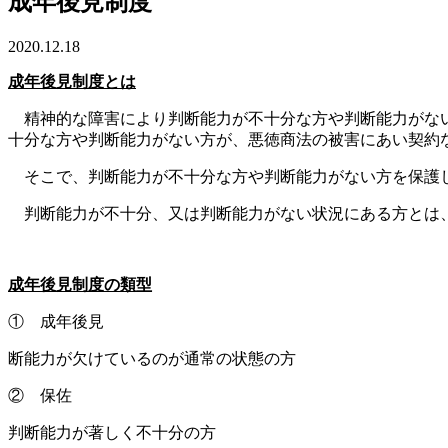
成年後見制度
2020.12.18
成年後見制度とは
精神的な障害により判断能力が不十分な方や判断能力がない
十分な方や判断能力がない方が、悪徳商法の被害にあい契約
そこで、判断能力が不十分な方や判断能力がない方を保護し
判断能力が不十分、又は判断能力がない状況にある方とは、
成年後見制度の類型
① 成年後見
断能力が欠けているのが通常の状態の方
② 保佐
判断能力が著しく不十分の方