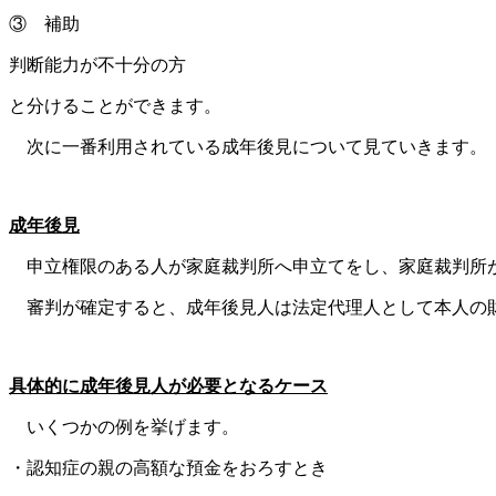
③ 補助
判断能力が不十分の方
と分けることができます。
次に一番利用されている成年後見について見ていきます。
成年後見
申立権限のある人が家庭裁判所へ申立てをし、家庭裁判所
審判が確定すると、成年後見人は法定代理人として本人の
具体的に成年後見人が必要となるケース
いくつかの例を挙げます。
・認知症の親の高額な預金をおろすとき