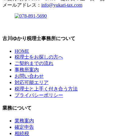
メールアドレス：
info@yukari-tax.com
古川ゆかり税理士事務所について
HOME
税理士をお探しの方へ
ご契約までの流れ
事務所案内
お問い合わせ
対応可能エリア
税理士と上手く付き合う方法
プライバシーポリシー
業務について
業務案内
確定申告
相続税