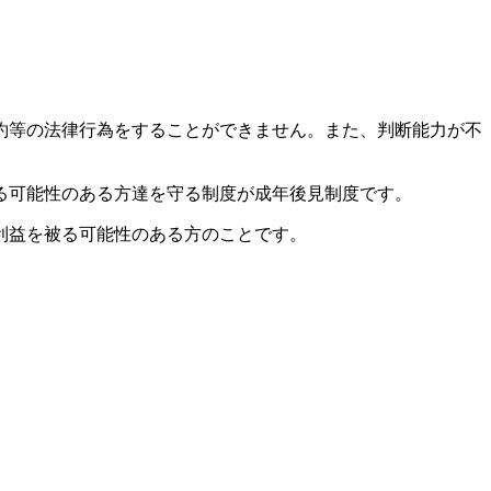
約等の法律行為をすることができません。また、判断能力が不
る可能性のある方達を守る制度が成年後見制度です。
利益を被る可能性のある方のことです。