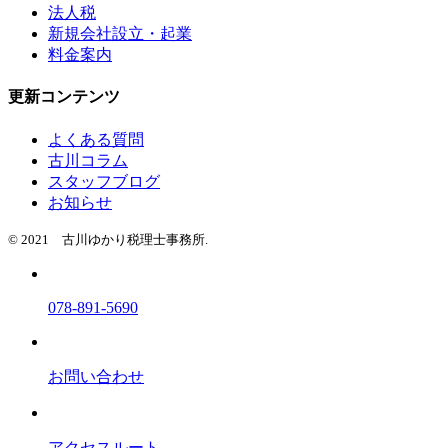
法人税
新規会社設立・起業
料金案内
更新コンテンツ
よくある質問
古川コラム
スタッフブログ
お知らせ
© 2021 古川ゆかり税理士事務所.
078-891-5690
お問い合わせ
アクセスルート