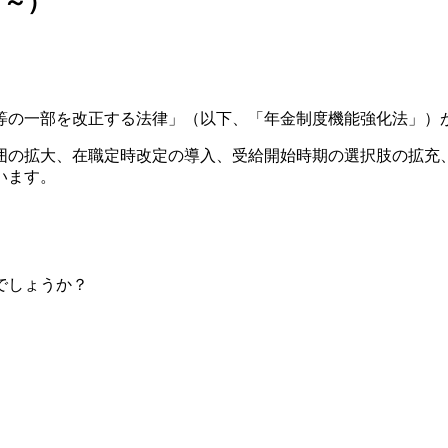
月～）
の一部を改正する法律」（以下、「年金制度機能強化法」）
の拡大、在職定時改定の導入、受給開始時期の選択肢の拡充
います。
でしょうか？