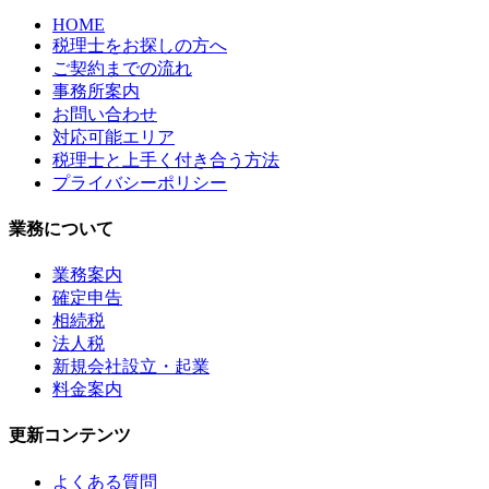
HOME
税理士をお探しの方へ
ご契約までの流れ
事務所案内
お問い合わせ
対応可能エリア
税理士と上手く付き合う方法
プライバシーポリシー
業務について
業務案内
確定申告
相続税
法人税
新規会社設立・起業
料金案内
更新コンテンツ
よくある質問