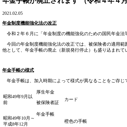
年金手帳が廃止されます （令和４年４
2021.02.05
年金制度機能強化法の改正
令和２年６月に「年金制度の機能強化のための国民年金法等
今回の年金制度機能強化法の改正では、被保険者の適用範囲
他として、年金手帳の廃止（新規発行停止）も盛り込まれて
年金手帳の様式
年金手帳は、加入時期によって様式が異なることをご存じ
厚生年金
昭和49年9月以
カード
前
被保険者証
年金手帳
昭和49年10月～
橙色の手帳
平成8年12月