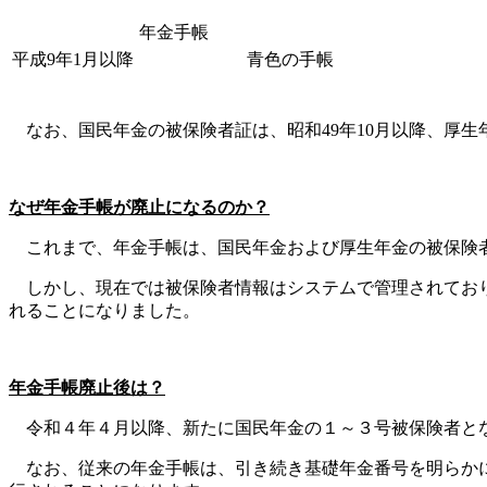
年金手帳
平成9年1月以降
青色の手帳
なお、国民年金の被保険者証は、昭和49年10月以降、厚生
なぜ年金手帳が廃止になるのか？
これまで、年金手帳は、国民年金および厚生年金の被保険者
しかし、現在では被保険者情報はシステムで管理されており
れることになりました。
年金手帳廃止後は？
令和４年４月以降、新たに国民年金の１～３号被保険者とな
なお、従来の年金手帳は、引き続き基礎年金番号を明らかに