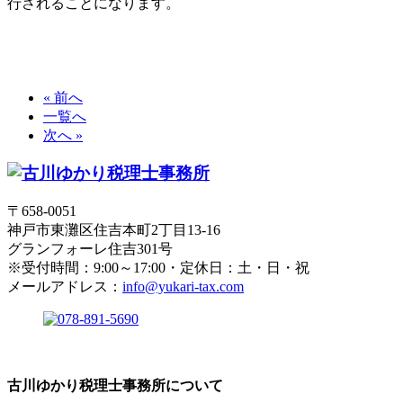
行されることになります。
« 前へ
一覧へ
次へ »
〒658-0051
神戸市東灘区住吉本町2丁目13-16
グランフォーレ住吉301号
※受付時間：9:00～17:00・定休日：土・日・祝
メールアドレス：
info@yukari-tax.com
古川ゆかり税理士事務所について