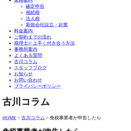
業務案内
確定申告
相続税
法人税
新規会社設立・起業
料金案内
ご契約までの流れ
税理士と上手く付き合う方法
事務所案内
よくある質問
古川コラム
スタッフブログ
お知らせ
お問い合わせ
プライバシーポリシー
古川コラム
HOME
>
古川コラム
>
免税事業者が申告したら