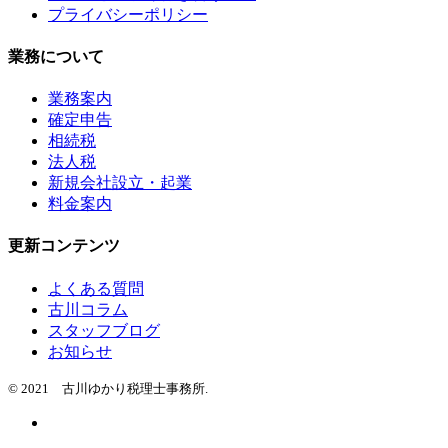
プライバシーポリシー
業務について
業務案内
確定申告
相続税
法人税
新規会社設立・起業
料金案内
更新コンテンツ
よくある質問
古川コラム
スタッフブログ
お知らせ
© 2021 古川ゆかり税理士事務所.