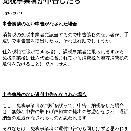
免税事業者が申告したら
2020.09.19
申告義務のない申告がなされた場合
消費税の免税事業者に該当するので申告義務のない者が、手
違いで申告書を提出したら、それは有効でしょうか。
仕入税額控除ができる者は、課税事業者に限られますから、
免税事業者は仕入代金に含まれている消費税と地方消費税の
還付を受けることはできません。
申告義務のない還付申告がなされた場合
もし、免税事業者が判断を誤って、申告・納税をした場合
は、無効な申告の取下げ依頼書の提出の慫慂がなされ、過誤
納金の返還がなされるものと思われます。
それならば、免税事業者の還付申告でも同じはずと思われま