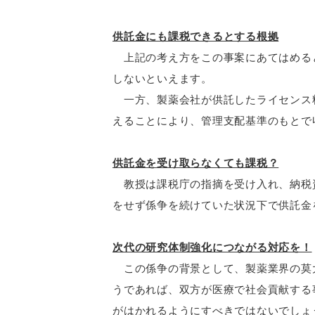
供託金にも課税できるとする根拠
上記の考え方をこの事案にあてはめると
しないといえます。
一方、製薬会社が供託したライセンス料
えることにより、管理支配基準のもとで
供託金を受け取らなくても課税？
教授は課税庁の指摘を受け入れ、納税資
をせず係争を続けていた状況下で供託金
次代の研究体制強化につながる対応を！
この係争の背景として、製薬業界の莫大
うであれば、双方が医療で社会貢献する
がはかれるようにすべきではないでしょ