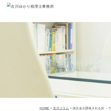
HOME
>
古川コラム
>
供託金が課税される訳 －