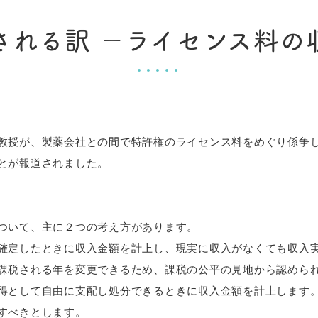
される訳 －ライセンス料の
授が、製薬会社との間で特許権のライセンス料をめぐり係争し
とが報道されました。
ついて、主に２つの考え方があります。
確定したときに収入金額を計上し、現実に収入がなくても収入
課税される年を変更できるため、課税の公平の見地から認めら
得として自由に支配し処分できるときに収入金額を計上します
すべきとします。