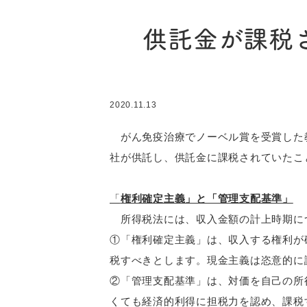
供託金が課税
2020.11.13
がん免疫治療でノーベル賞を受賞した教
社が供託し、供託金に課税されていたこ
「
権利確定主義」と「管理支配基準」
所得税法には、収入金額の計上時期に
①「権利確定主義」は、収入する権利が
税すべきとします。現金主義は恣意的に
②「管理支配基準」は、対価を自己の所
くても経済的利得に担税力を認め、課税