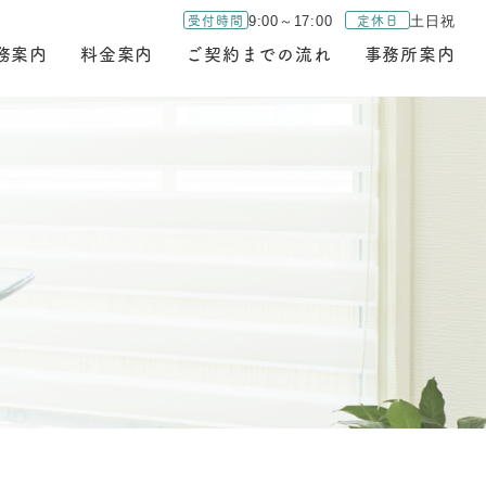
受付時間
定休日
9:00～17:00
土日祝
務案内
料金案内
ご契約までの流れ
事務所案内