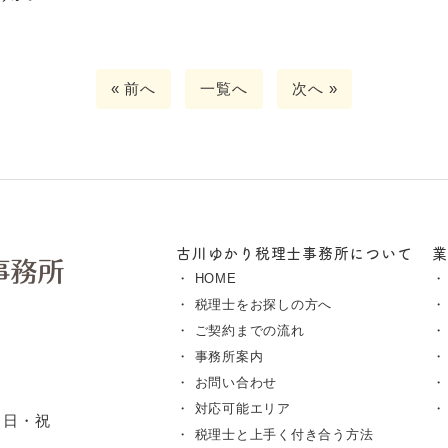
« 前へ
一覧へ
次へ »
古川ゆかり税理士事務所について
HOME
税理士をお探しの方へ
ご契約までの流れ
事務所案内
お問い合わせ
対応可能エリア
・日・祝
税理士と上手く付き合う方法