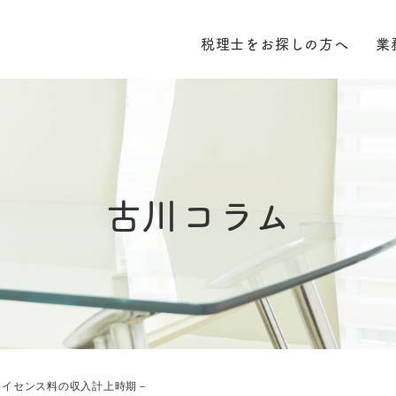
税理士をお探しの方へ
業
古川コラム
ライセンス料の収入計上時期－