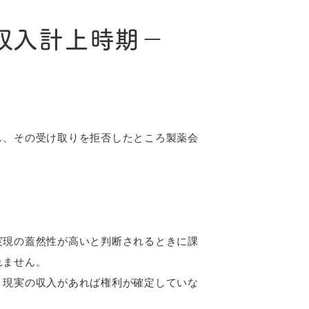
収入計上時期－
、その受け取りを拒否したところ製薬会
実現の蓋然性が高いと判断されるときに課
れません。
。現実の収入があれば権利が確定していな