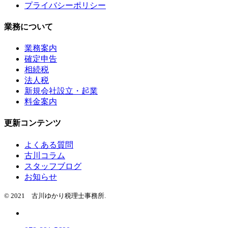
プライバシーポリシー
業務について
業務案内
確定申告
相続税
法人税
新規会社設立・起業
料金案内
更新コンテンツ
よくある質問
古川コラム
スタッフブログ
お知らせ
© 2021 古川ゆかり税理士事務所.