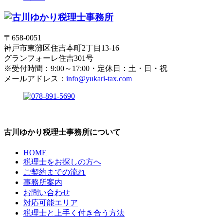
〒658-0051
神戸市東灘区住吉本町2丁目13-16
グランフォーレ住吉301号
※受付時間：9:00～17:00・定休日：土・日・祝
メールアドレス：
info@yukari-tax.com
古川ゆかり税理士事務所について
HOME
税理士をお探しの方へ
ご契約までの流れ
事務所案内
お問い合わせ
対応可能エリア
税理士と上手く付き合う方法