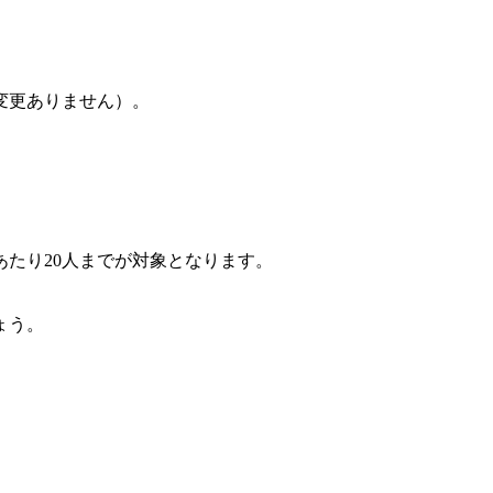
変更ありません）。
あたり20人までが対象となります。
ょう。