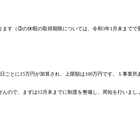
ります（③の休暇の取得期限については、令和3年1月末までで
。
0日ごとに15万円が加算され、上限額は100万円です。１事業所
んので、まずは12月末までに制度を整備し、周知を行いまし