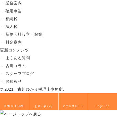
業務案内
確定申告
相続税
法人税
新規会社設立・起業
料金案内
更新コンテンツ
よくある質問
古川コラム
スタッフブログ
お知らせ
© 2021 古川ゆかり税理士事務所.
078-891-5690
お問い合わせ
アクセスルート
Page Top